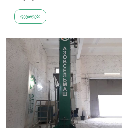
დეტალები