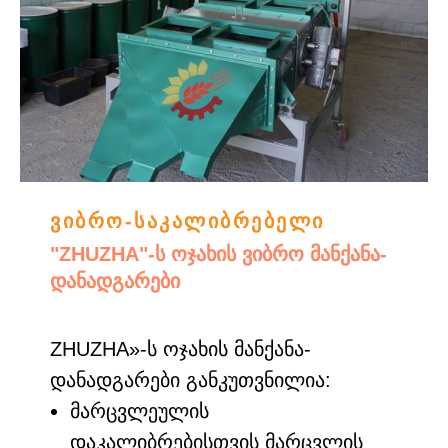
ვიბრო-საკალიბრებელი
"ZHUZHA"-ს ოჯახის ვიბრო მანქანა-
დანადგარები
ZHUZHA»-ს ოჯახის მანქანა-
დანადგარები განკუთვნილია:
მარცვლეულის
დაკალიბრებისთვის მარცვლის