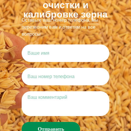
очистки и
калибровке зерна
Оставьте ваш номер телефона, мы
перезвоним вам и ответим на все
вопросы
Отправить