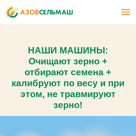
Сельскохозяйственные машин для 
калибровки зерна
НАШИ МАШИНЫ:
Очищают зерно +
отбирают семена +
калибруют по весу и при
этом, не травмируют
зерно!