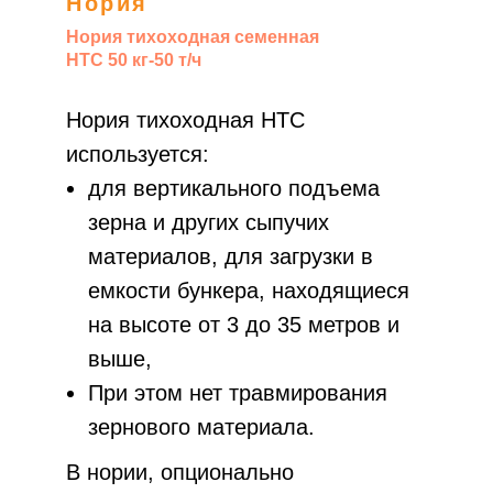
Нория
Нория тихоходная семенная
НТС 50 кг-50 т/ч
Нория тихоходная НТС
используется:
для вертикального подъема
зерна и других сыпучих
материалов, для загрузки в
емкости бункера, находящиеся
на высоте от 3 до 35 метров и
выше,
При этом нет травмирования
зернового материала.
В нории, опционально