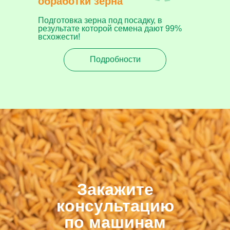
обработки зерна
Подготовка зерна под посадку, в
результате которой семена дают 99%
всхожести!
Подробности
Закажите
консультацию
по машинам