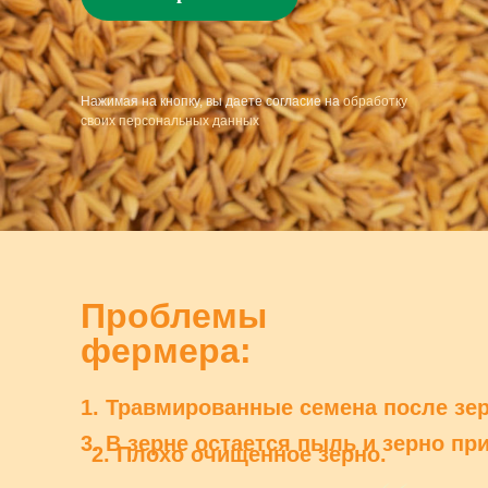
Нажимая на кнопку, вы даете согласие на
обработку
своих персональных данных
Проблемы
фермера:
1. Травмированные семена после зе
3. В зерне остается пыль и зерно при
2. Плохо очищенное зерно.