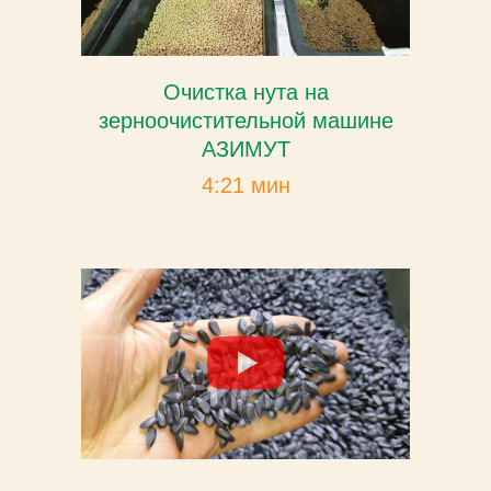
Очистка нута на
зерноочистительной машине
АЗИМУТ
4:21 мин