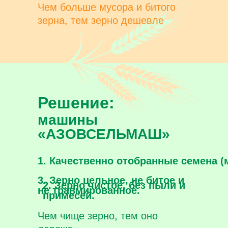
Чем больше мусора и битого
зерна, тем зерно дешевле
Решение:
машины
«АЗОВСЕЛЬМАШ»
1. Качественно отобранные семена (
3. Зерно цельное, не битое и
2. Зерно чистое, без пыли и
не травмированное.
примесей.
Чем чище зерно, тем оно