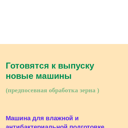
Очистка семечки семенной на
зерноочистительной машине Азимут.
Готовятся к выпуску
новые машины
(предпосевная обработка зерна )
Машина для влажной и
антибактериальной подготовке