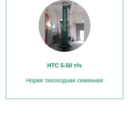
НТС 5-50 т/ч
Нория тихоходная семенная