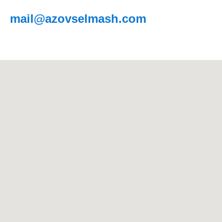
mail@azovselmash.com