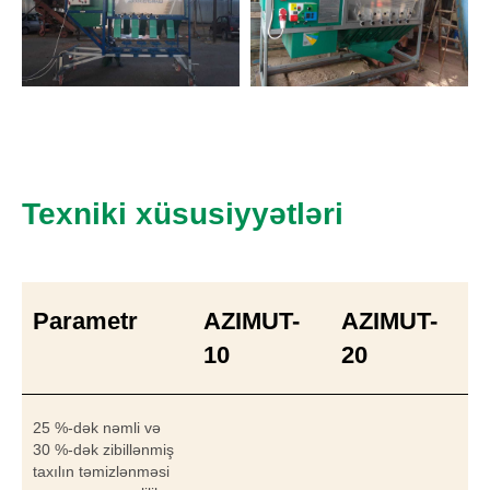
Texniki xüsusiyyətləri
Parametr
AZIMUT-
AZIMUT-
10
20
25 %-dək nəmli və
30 %-dək zibillənmiş
taxılın təmizlənməsi