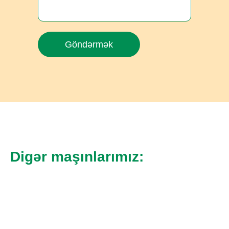
Göndərmək
Digər maşınlarımız: